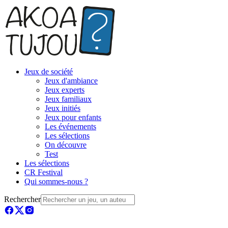
Jeux de société
Jeux d'ambiance
Jeux experts
Jeux familiaux
Jeux initiés
Jeux pour enfants
Les événements
Les sélections
On découvre
Test
Les sélections
CR Festival
Qui sommes-nous ?
Rechercher