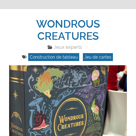
WONDROUS
CREATURES
Jeux experts
Construction de tableau
,
Jeu de cartes