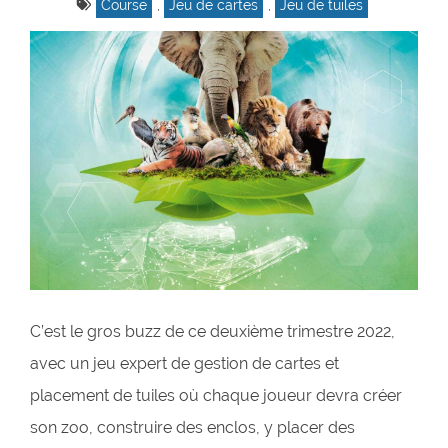
Course
,
Jeu de cartes
,
Jeu de tuiles
C’est le gros buzz de ce deuxième trimestre 2022,
avec un jeu expert de gestion de cartes et
placement de tuiles où chaque joueur devra créer
son zoo, construire des enclos, y placer des