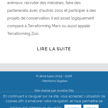
animaux, recruter des mécènes, faire des
partenariats avec d’autres zoos et participer à des
projets de conservation. Il est assez logiquement
comparé à Terraforming Mars ou aussi appelé
Terraforming Zoo.
LIRE LA SUITE
© akoa tujou 2019 - 2026
- Mentions légales
Site réalisé par Aurélie Dits
En continuant à naviguer sur ce site, vous acceptez l'utilisation de
cookies afin d'améliorer votre navigation, et nous permettre de
réaliser des statistiques de visites.