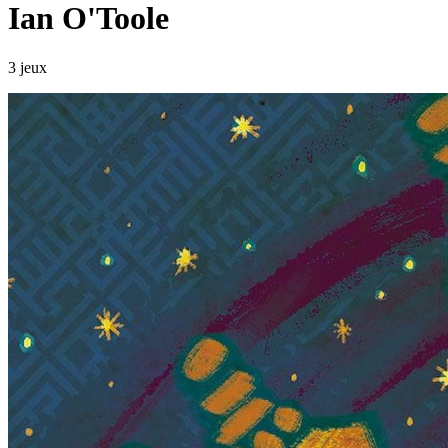
Ian O'Toole
3 jeux