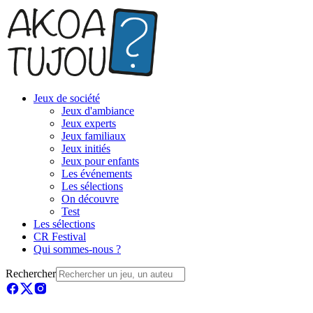
Jeux de société
Jeux d'ambiance
Jeux experts
Jeux familiaux
Jeux initiés
Jeux pour enfants
Les événements
Les sélections
On découvre
Test
Les sélections
CR Festival
Qui sommes-nous ?
Rechercher