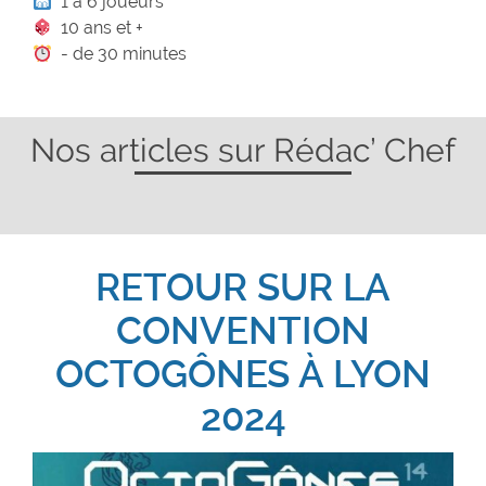
1 à 6 joueurs
10 ans et +
- de 30 minutes
Nos articles sur Rédac’ Chef
RETOUR SUR LA
CONVENTION
OCTOGÔNES À LYON
2024