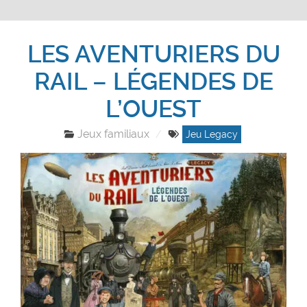
LES AVENTURIERS DU
RAIL – LÉGENDES DE
L’OUEST
Jeux familiaux
Jeu Legacy