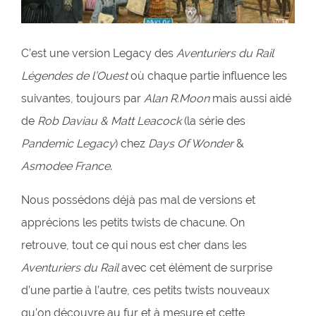
C’est une version Legacy des
Aventuriers du Rail
Légendes de l’Ouest
où chaque partie influence les
suivantes, toujours par
Alan R.Moon
mais aussi aidé
de
Rob Daviau & Matt Leacock
(la série des
Pandemic Legacy
) chez
Days Of Wonder
&
Asmodee France
.
Nous possédons déjà pas mal de versions et
apprécions les petits twists de chacune. On
retrouve, tout ce qui nous est cher dans les
Aventuriers du Rail
avec cet élément de surprise
d’une partie à l’autre, ces petits twists nouveaux
qu’on découvre au fur et à mesure et cette