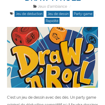
Jeux d'ambiance
Jeu de déduction
,
Jeu de dessin
,
Party-game
,
Rapidité
C’est un jeu de dessin avec des dés. Un party game
original de déduction compétitif où il faudra dessiner