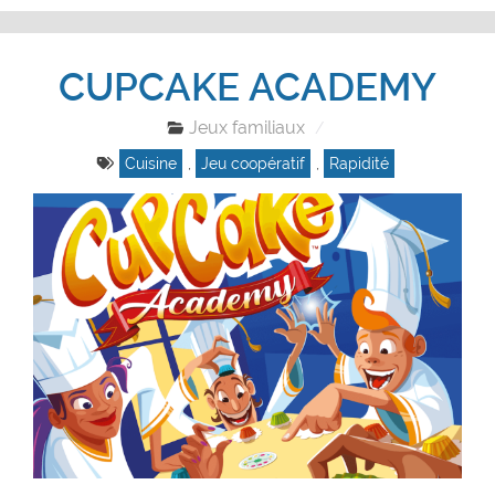
CUPCAKE ACADEMY
Jeux familiaux
Cuisine
,
Jeu coopératif
,
Rapidité