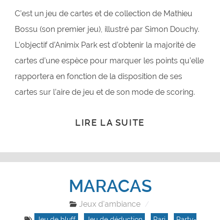
C’est un jeu de cartes et de collection de Mathieu
Bossu (son premier jeu), illustré par Simon Douchy.
L’objectif d’Animix Park est d’obtenir la majorité de
cartes d’une espèce pour marquer les points qu’elle
rapportera en fonction de la disposition de ses
cartes sur l’aire de jeu et de son mode de scoring.
LIRE LA SUITE
MARACAS
Jeux d'ambiance
Jeu de bluff
,
Jeu de déduction
,
Pari
,
Party-