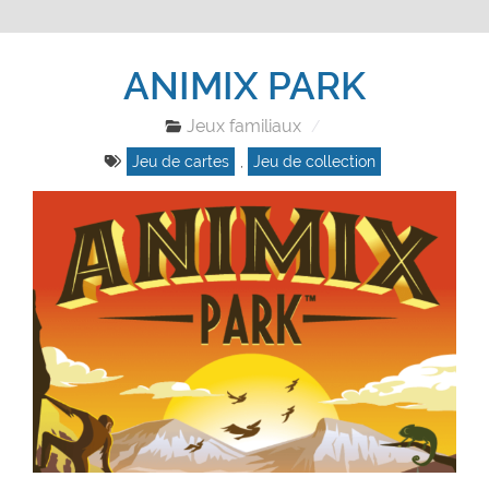
ANIMIX PARK
Jeux familiaux
Jeu de cartes
,
Jeu de collection