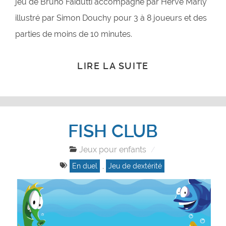
jeu de Bruno Faidutti accompagné par Hervé Marly
illustré par Simon Douchy pour 3 à 8 joueurs et des
parties de moins de 10 minutes.
LIRE LA SUITE
FISH CLUB
Jeux pour enfants
En duel
,
Jeu de dextérité