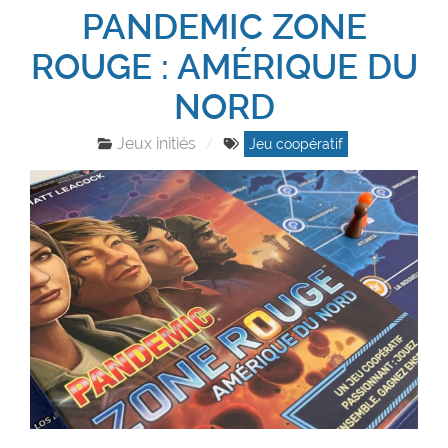
PANDEMIC ZONE
ROUGE : AMÉRIQUE DU
NORD
Jeux initiés
Jeu coopératif