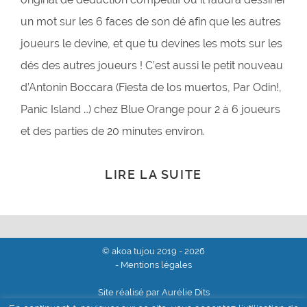
un mot sur les 6 faces de son dé afin que les autres
joueurs le devine, et que tu devines les mots sur les
dés des autres joueurs ! C’est aussi le petit nouveau
d’Antonin Boccara (Fiesta de los muertos, Par Odin!,
Panic Island …) chez Blue Orange pour 2 à 6 joueurs
et des parties de 20 minutes environ.
LIRE LA SUITE
© akoa tujou 2019 - 2026
- Mentions légales
Site réalisé par Aurélie Dits