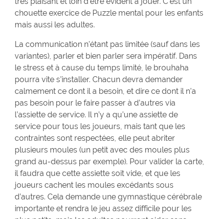
très plaisant et loin d’être évident à jouer. C’est un
chouette exercice de Puzzle mental pour les enfants
mais aussi les adultes.
La communication n’étant pas limitée (sauf dans les
variantes), parler et bien parler sera impératif. Dans
le stress et à cause du temps limité, le brouhaha
pourra vite s’installer. Chacun devra demander
calmement ce dont il a besoin, et dire ce dont il n’a
pas besoin pour le faire passer à d’autres via
l’assiette de service. Il n’y a qu’une assiette de
service pour tous les joueurs, mais tant que les
contraintes sont respectées, elle peut abriter
plusieurs moules (un petit avec des moules plus
grand au-dessus par exemple). Pour valider la carte,
il faudra que cette assiette soit vide, et que les
joueurs cachent les moules excédants sous
d’autres. Cela demande une gymnastique cérébrale
importante et rendra le jeu assez difficile pour les