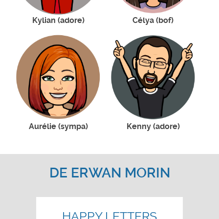
Kylian (adore)
Célya (bof)
Aurélie (sympa)
Kenny (adore)
DE
ERWAN MORIN
HAPPY LETTERS