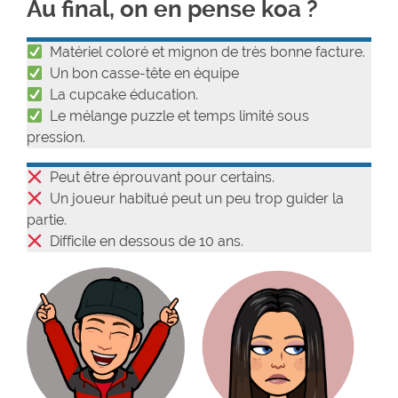
Au final, on en pense koa ?
Matériel coloré et mignon de très bonne facture.
Un bon casse-tête en équipe
La cupcake éducation.
Le mélange puzzle et temps limité sous
pression.
Peut être éprouvant pour certains.
Un joueur habitué peut un peu trop guider la
partie.
Difficile en dessous de 10 ans.