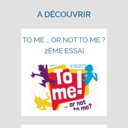
A DÉCOUVRIR
TO ME … OR NOT TO ME ?
2ÈME ESSAI