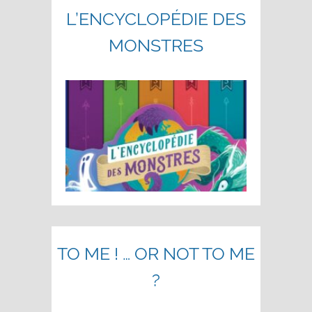
L’ENCYCLOPÉDIE DES
MONSTRES
TO ME ! … OR NOT TO ME
?