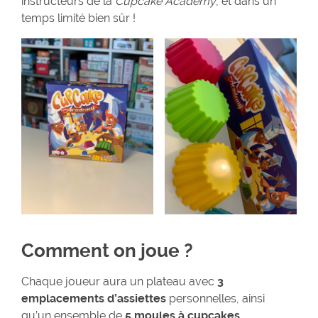
instructeurs de la
Cupcake Academy
, et dans un
temps limité bien sûr !
Comment on joue ?
Chaque joueur aura un plateau avec
3
emplacements d’assiettes
personnelles, ainsi
qu’un ensemble de
5 moules à cupcakes