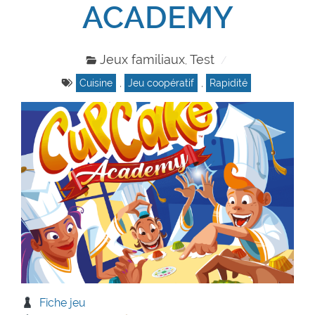
ACADEMY
Jeux familiaux
Test
,
Cuisine
,
Jeu coopératif
,
Rapidité
Fiche jeu