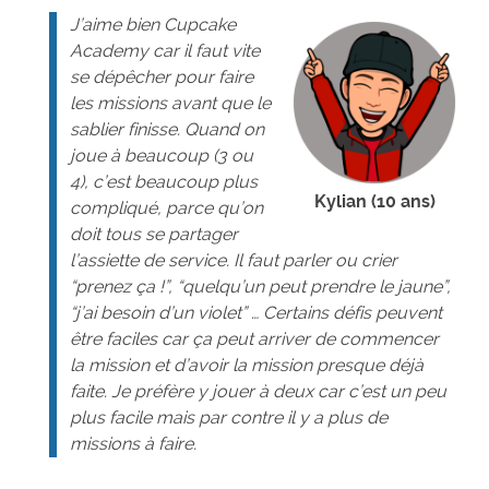
J’aime bien
Cupcake
Academy
car il faut vite
se dépêcher pour faire
les missions avant que le
sablier finisse. Quand on
joue à beaucoup (3 ou
4), c’est beaucoup plus
Kylian (10 ans)
compliqué, parce qu’on
doit tous se partager
l’assiette de service. Il faut parler ou crier
“prenez ça !”, “quelqu’un peut prendre le jaune”,
“j’ai besoin d’un violet” … Certains défis peuvent
être faciles car ça peut arriver de commencer
la mission et d’avoir la mission presque déjà
faite. Je préfère y jouer à deux car c’est un peu
plus facile mais par contre il y a plus de
missions à faire.