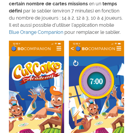
certain nombre de cartes missions
en un
temps
défini
par le sablier (environ 7 minutes) en fonction
du nombre de joueurs : 14 à 2, 12 à 3, 10 à 4 joueurs.
Il est aussi possible d’utiliser l’application mobile
Blue Orange Companion
pour remplacer le sablier.