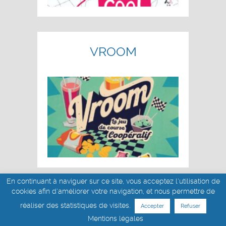
VROOM
En continuant à naviguer sur ce site, vous acceptez l'utilisation de
cookies afin d'améliorer votre navigation, et nous permettre de
réaliser des statistiques de visites.
Accepter
Refuser
© akoa tujou 2019 - 2026
Mentions légales