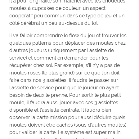
Il a pour originalité son matériel avec les chouettes
moules à cupcakes de couleur, un aspect
coopératif peu commun dans ce type de jeu et un
côté cérébral un peu au-dessus du lot.
Il va falloir comprendre le flow du jeu et trouver les
quelques patterns pour déplacer des moules chez
d’autres joueurs (uniquement par l’assiette de
service) et comment en demander pour les
récupérer chez soi. Par exemple, s’il n’y a pas de
moules roses (le plus grand) sur ce que l’on doit
faire dans nos 3 assiettes, il faudra le passer sur
l’assiette de service pour que le joueur en ayant
besoin de deux le prenne. Pour sortir le plus petit
moule, il faudra aussi jouer avec ses 3 assiettes
disponible et l’assiette centrale. Il faudra bien
observer la carte mission pour aussi déduire quels
moules doivent être cachés (sous d’autres moules)
pour valider la carte. Le système est super malin,