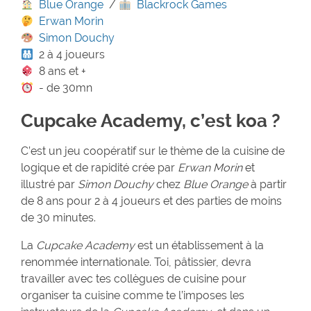
Blue Orange
/
Blackrock Games
Erwan Morin
Simon Douchy
2 à 4 joueurs
8 ans et +
- de 30mn
Cupcake Academy, c’est koa ?
C’est un jeu coopératif sur le thème de la cuisine de
logique et de rapidité crée par
Erwan Morin
et
illustré par
Simon Douchy
chez
Blue Orange
à partir
de 8 ans pour 2 à 4 joueurs et des parties de moins
de 30 minutes.
La
Cupcake Academy
est un établissement à la
renommée internationale. Toi, pâtissier, devra
travailler avec tes collègues de cuisine pour
organiser ta cuisine comme te l’imposes les