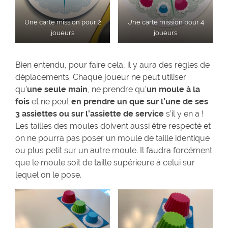
Une carte mission pour 2
Une carte mission pour 4
joueurs
joueurs
Bien entendu, pour faire cela, il y aura des règles de
déplacements. Chaque joueur ne peut utiliser
qu’
une seule main
, ne prendre qu’
un moule à la
fois
et ne peut
en prendre un que sur l’une de ses
3 assiettes ou sur l’assiette de service
s’il y en a !
Les tailles des moules doivent aussi être respecté et
on ne pourra pas poser un moule de taille identique
ou plus petit sur un autre moule. Il faudra forcément
que le moule soit de taille supérieure à celui sur
lequel on le pose.