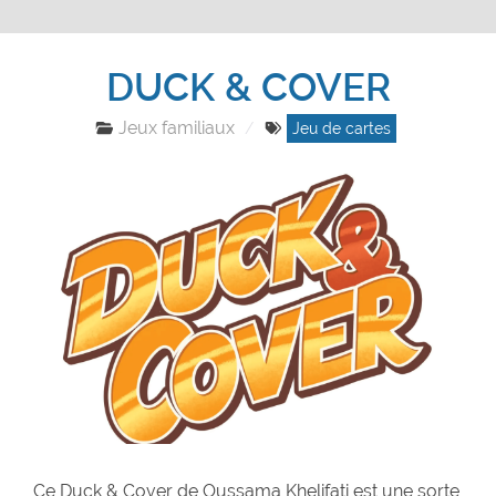
DUCK & COVER
Jeux familiaux
Jeu de cartes
Ce Duck & Cover de Oussama Khelifati est une sorte