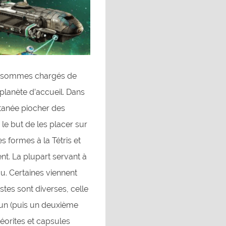
us sommes chargés de
planète d’accueil. Dans
ltanée piocher des
le but de les placer sur
s formes à la Tétris et
t. La plupart servant à
u. Certaines viennent
stes sont diverses, celle
un (puis un deuxième
téorites et capsules