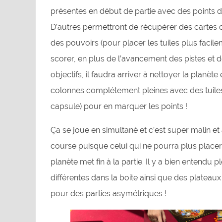
présentes en début de partie avec des points 
D’autres permettront de récupérer des cartes o
des pouvoirs (pour placer les tuiles plus facil
scorer, en plus de l’avancement des pistes et d
objectifs, il faudra arriver à nettoyer la planète 
colonnes complétement pleines avec des tuiles 
capsule) pour en marquer les points !
Ça se joue en simultané et c’est super malin et 
course puisque celui qui ne pourra plus placer
planète met fin à la partie. Il y a bien entendu p
différentes dans la boite ainsi que des plateaux 
pour des parties asymétriques !