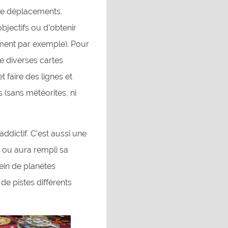
de déplacements.
bjectifs ou d’obtenir
ement par exemple). Pour
e diverses cartes
et faire des lignes et
(sans météorites, ni
addictif. C’est aussi une
 ou aura rempli sa
lein de planètes
de pistes différents