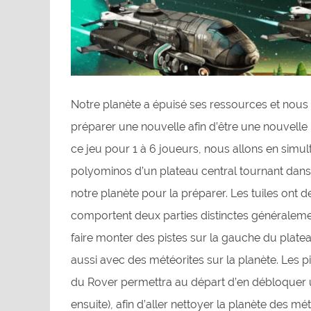
Notre planète a épuisé ses ressources et no
préparer une nouvelle afin d’être une nouvelle 
ce jeu pour 1 à 6 joueurs, nous allons en simu
polyominos d’un plateau central tournant dans 
notre planète pour la préparer. Les tuiles ont de
comportent deux parties distinctes généralemen
faire monter des pistes sur la gauche du platea
aussi avec des météorites sur la planète. Les pi
du Rover permettra au départ d’en débloquer 
ensuite), afin d’aller nettoyer la planète des mé