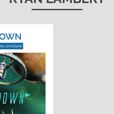
NOWN
Jeu simultané