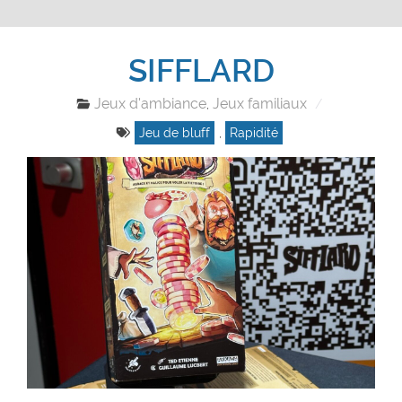
SIFFLARD
Jeux d'ambiance
Jeux familiaux
,
Jeu de bluff
,
Rapidité