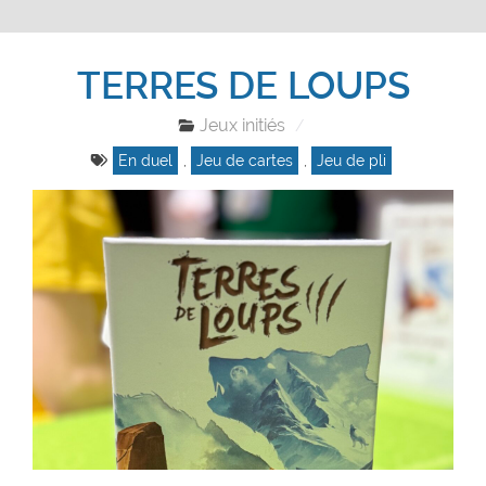
TERRES DE LOUPS
Jeux initiés
En duel
,
Jeu de cartes
,
Jeu de pli