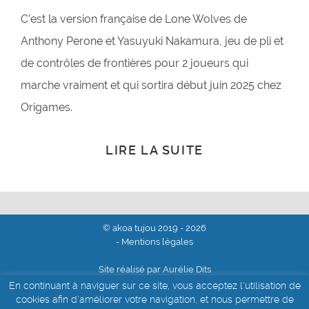
C’est la version française de Lone Wolves de
Anthony Perone et Yasuyuki Nakamura, jeu de pli et
de contrôles de frontières pour 2 joueurs qui
marche vraiment et qui sortira début juin 2025 chez
Origames.
LIRE LA SUITE
© akoa tujou 2019 - 2026
- Mentions légales
Site réalisé par Aurélie Dits
En continuant à naviguer sur ce site, vous acceptez l'utilisation de
cookies afin d'améliorer votre navigation, et nous permettre de