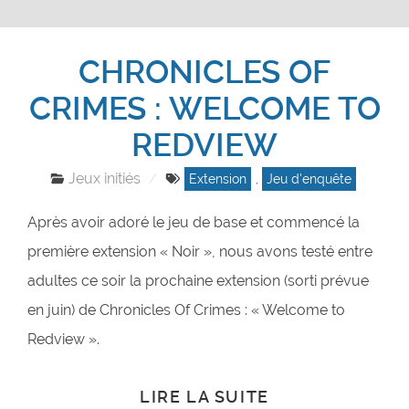
CHRONICLES OF
CRIMES : WELCOME TO
REDVIEW
Jeux initiés
Extension
,
Jeu d'enquête
Après avoir adoré le jeu de base et commencé la
première extension « Noir », nous avons testé entre
adultes ce soir la prochaine extension (sorti prévue
en juin) de Chronicles Of Crimes : « Welcome to
Redview ».
LIRE LA SUITE