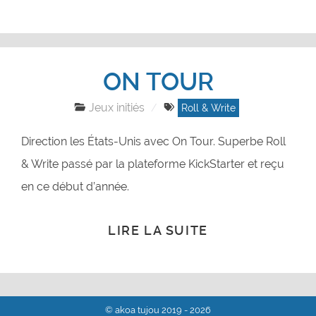
ON TOUR
Jeux initiés
Roll & Write
Direction les États-Unis avec On Tour. Superbe Roll
& Write passé par la plateforme KickStarter et reçu
en ce début d’année.
LIRE LA SUITE
© akoa tujou 2019 - 2026