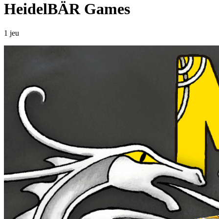
HeidelBÄR Games
1 jeu