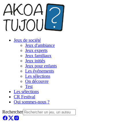
Jeux de société
Jeux d'ambiance
Jeux experts
Jeux familiaux
Jeux initiés
Jeux pour enfants
Les événements
Les sélections
On découvre
Test
Les sélections
CR Festival
Qui sommes-nous ?
Rechercher