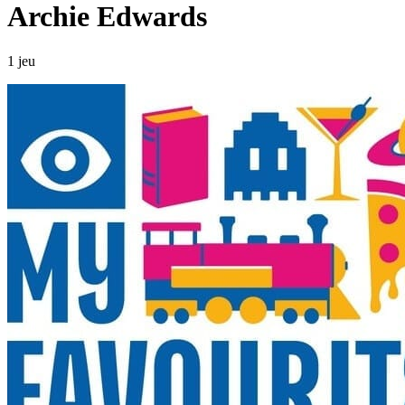
Archie Edwards
1 jeu