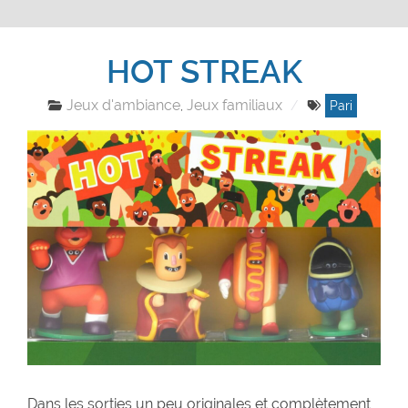
HOT STREAK
Jeux d'ambiance
Jeux familiaux
,
Pari
Dans les sorties un peu originales et complètement