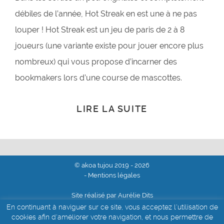
débiles de l’année, Hot Streak en est une à ne pas
louper ! Hot Streak est un jeu de paris de 2 à 8
joueurs (une variante existe pour jouer encore plus
nombreux) qui vous propose d’incarner des
bookmakers lors d’une course de mascottes.
LIRE LA SUITE
© akoa tujou 2019 - 2026
- Mentions légales
Site réalisé par Aurélie Dits
En continuant à naviguer sur ce site, vous acceptez l'utilisation de
cookies afin d'améliorer votre navigation, et nous permettre de