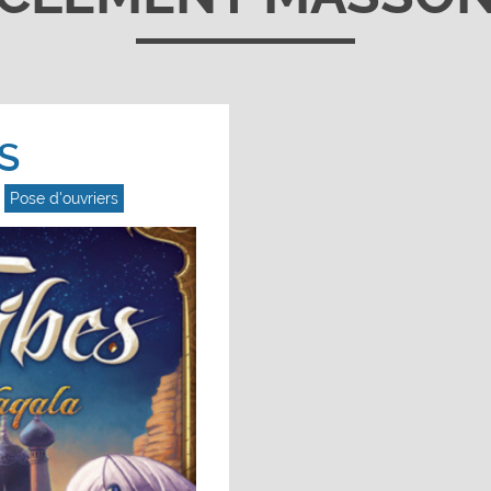
S
,
Pose d'ouvriers