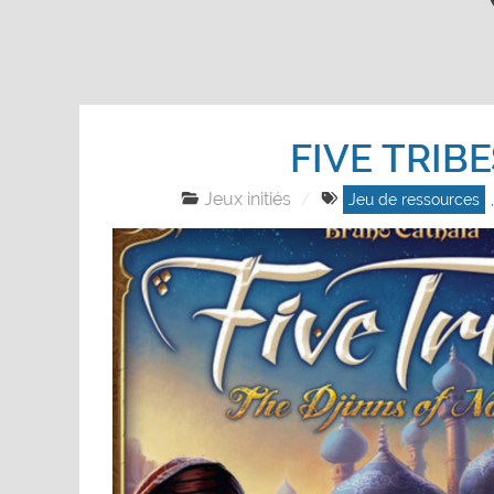
FIVE TRIBE
Jeux initiés
Jeu de ressources