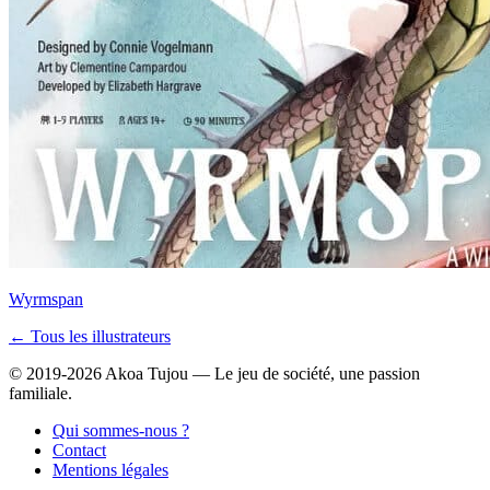
Wyrmspan
← Tous les illustrateurs
© 2019-2026 Akoa Tujou — Le jeu de société, une passion
familiale.
Qui sommes-nous ?
Contact
Mentions légales