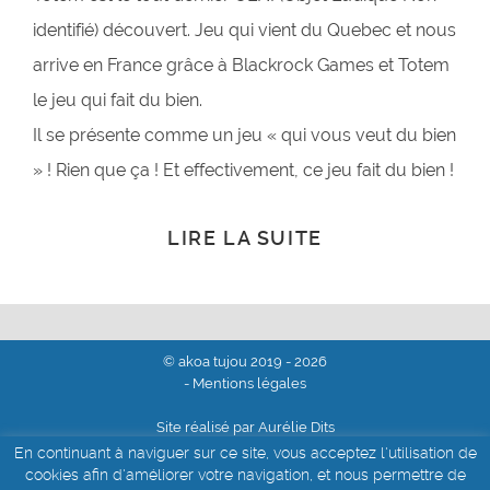
identifié) découvert. Jeu qui vient du Quebec et nous
arrive en France grâce à Blackrock Games et Totem
le jeu qui fait du bien.
Il se présente comme un jeu « qui vous veut du bien
» ! Rien que ça ! Et effectivement, ce jeu fait du bien !
LIRE LA SUITE
© akoa tujou 2019 - 2026
- Mentions légales
Site réalisé par Aurélie Dits
En continuant à naviguer sur ce site, vous acceptez l'utilisation de
cookies afin d'améliorer votre navigation, et nous permettre de