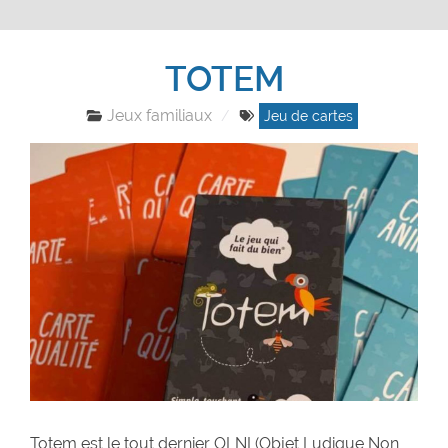
TOTEM
Jeux familiaux
Jeu de cartes
Totem est le tout dernier OLNI (Objet Ludique Non