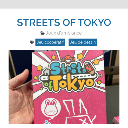
STREETS OF TOKYO
Jeux d'ambiance
Jeu coopératif
,
Jeu de dessin