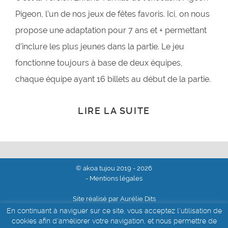
Pigeon, l’un de nos jeux de fêtes favoris. Ici, on nous
propose une adaptation pour 7 ans et + permettant
d’inclure les plus jeunes dans la partie. Le jeu
fonctionne toujours à base de deux équipes,
chaque équipe ayant 16 billets au début de la partie.
LIRE LA SUITE
© akoa tujou 2019 - 2026
- Mentions légales
Site réalisé par Aurélie Dits
En continuant à naviguer sur ce site, vous acceptez l'utilisation de
cookies afin d'améliorer votre navigation, et nous permettre de