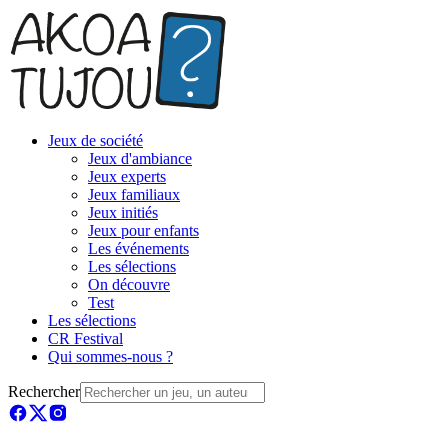
Jeux de société
Jeux d'ambiance
Jeux experts
Jeux familiaux
Jeux initiés
Jeux pour enfants
Les événements
Les sélections
On découvre
Test
Les sélections
CR Festival
Qui sommes-nous ?
Rechercher