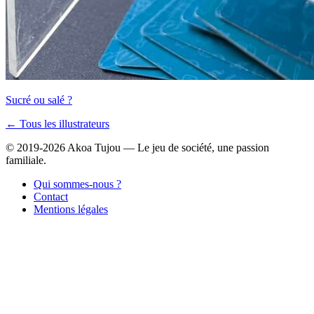
Sucré ou salé ?
← Tous les illustrateurs
© 2019-2026 Akoa Tujou — Le jeu de société, une passion
familiale.
Qui sommes-nous ?
Contact
Mentions légales