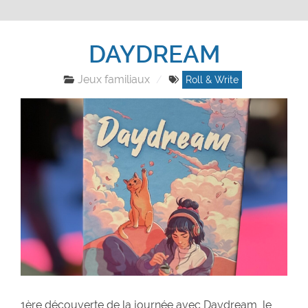
DAYDREAM
Jeux familiaux
Roll & Write
1ère découverte de la journée avec Daydream, le