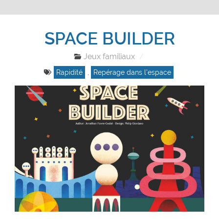
SPACE BUILDER
Jeux familiaux
Rapidité
,
Repérage dans l'espace