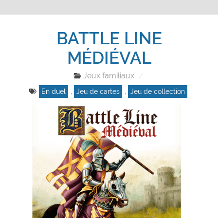
BATTLE LINE
MÉDIÉVAL
Jeux familiaux
En duel
,
Jeu de cartes
,
Jeu de collection