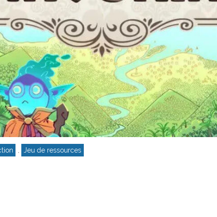
ction
,
Jeu de ressources