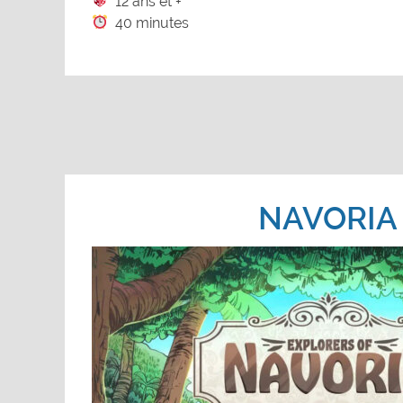
12 ans et +
40 minutes
NAVORIA