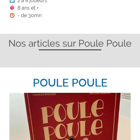
2 à 8 joueurs
8 ans et +
- de 30mn
Nos articles sur Poule Poule
POULE POULE