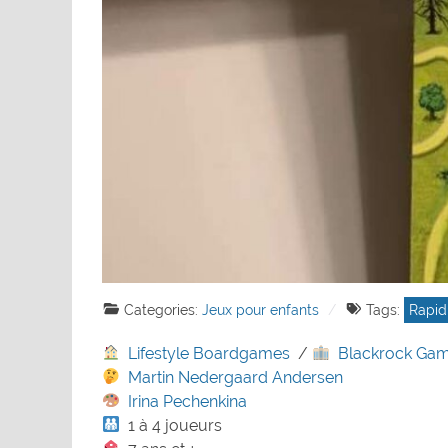
Categories:
Jeux pour enfants
Tags:
Rapid
Lifestyle Boardgames
/
Blackrock Ga
Martin Nedergaard Andersen
Irina Pechenkina
1 à 4 joueurs