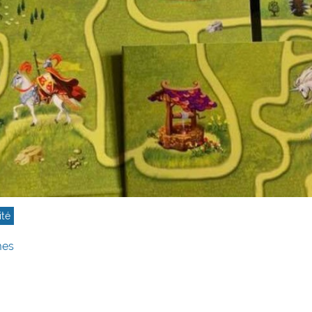
ité
mes