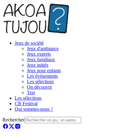
Jeux de société
Jeux d'ambiance
Jeux experts
Jeux familiaux
Jeux initiés
Jeux pour enfants
Les événements
Les sélections
On découvre
Test
Les sélections
CR Festival
Qui sommes-nous ?
Rechercher