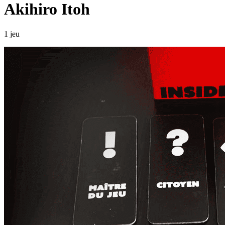
Akihiro Itoh
1 jeu