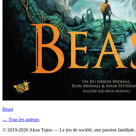
Beast
← Tous les auteurs
© 2019-2026 Akoa Tujou — Le jeu de société, une passion familiale.