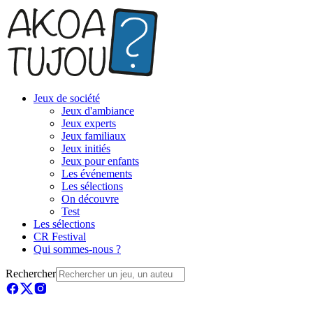
Jeux de société
Jeux d'ambiance
Jeux experts
Jeux familiaux
Jeux initiés
Jeux pour enfants
Les événements
Les sélections
On découvre
Test
Les sélections
CR Festival
Qui sommes-nous ?
Rechercher