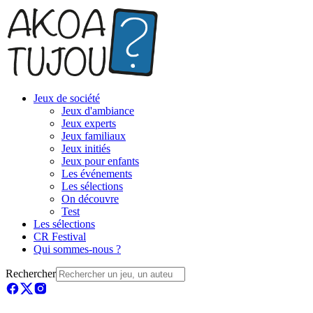
Jeux de société
Jeux d'ambiance
Jeux experts
Jeux familiaux
Jeux initiés
Jeux pour enfants
Les événements
Les sélections
On découvre
Test
Les sélections
CR Festival
Qui sommes-nous ?
Rechercher