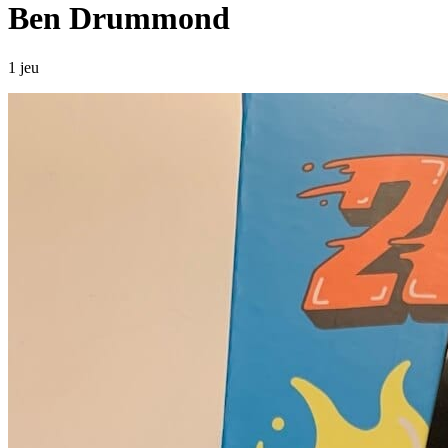
Ben Drummond
1 jeu