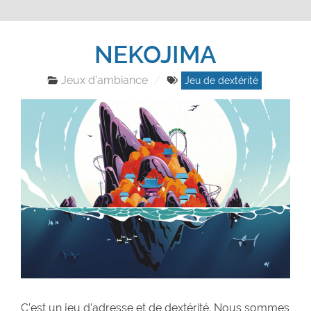
NEKOJIMA
Jeux d'ambiance
Jeu de dextérité
C’est un jeu d’adresse et de dextérité. Nous sommes