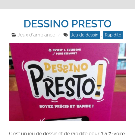
DESSINO PRESTO
Jeux d'ambiance
Jeu de dessin
,
Rapidité
C’est un jeu de dessin et de rapidité pour 3 à 7 (voire