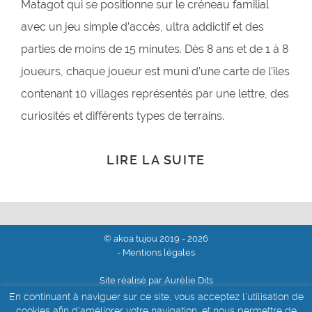
Matagot qui se positionne sur le créneau familial
avec un jeu simple d’accès, ultra addictif et des
parties de moins de 15 minutes. Dès 8 ans et de 1 à 8
joueurs, chaque joueur est muni d’une carte de l’îles
contenant 10 villages représentés par une lettre, des
curiosités et différents types de terrains.
LIRE LA SUITE
© akoa tujou 2019 - 2026
- Mentions légales
Site réalisé par Aurélie Dits
En continuant à naviguer sur ce site, vous acceptez l'utilisation de
cookies afin d'améliorer votre navigation, et nous permettre de