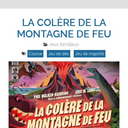
LA COLÈRE DE LA
MONTAGNE DE FEU
Jeux familiaux
Course
,
Jeu de dés
,
Jeu de majorité