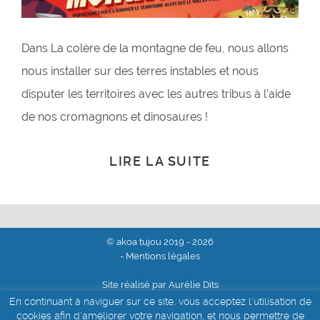
Dans La colère de la montagne de feu, nous allons
nous installer sur des terres instables et nous
disputer les territoires avec les autres tribus à l’aide
de nos cromagnons et dinosaures !
LIRE LA SUITE
© akoa tujou 2019 - 2026
- Mentions légales
Site réalisé par Aurélie Dits
En continuant à naviguer sur ce site, vous acceptez l'utilisation de
cookies afin d'améliorer votre navigation, et nous permettre de