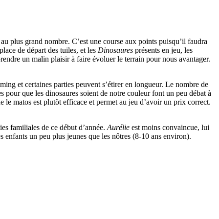
e au plus grand nombre. C’est une course aux points puisqu’il faudra
place de départ des tuiles, et les
Dinosaures
présents en jeu, les
rendre un malin plaisir à faire évoluer le terrain pour nous avantager.
iming et certaines parties peuvent s’étirer en longueur. Le nombre de
les pour que les dinosaures soient de notre couleur font un peu débat à
e le matos est plutôt efficace et permet au jeu d’avoir un prix correct.
ties familiales de ce début d’année.
Aurélie
est moins convaincue, lui
s enfants un peu plus jeunes que les nôtres (8-10 ans environ).