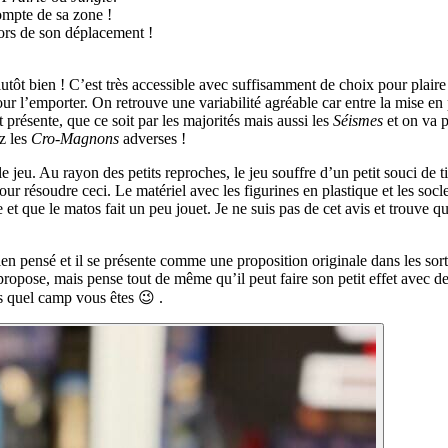
mpte de sa zone !
ors de son déplacement !
lutôt bien ! C’est très accessible avec suffisamment de choix pour plair
our l’emporter. On retrouve une variabilité agréable car entre la mise en 
présente, que ce soit par les majorités mais aussi les
Séismes
et on va p
z les
Cro-Magnons
adverses !
 jeu. Au rayon des petits reproches, le jeu souffre d’un petit souci de t
our résoudre ceci. Le matériel avec les figurines en plastique et les soc
et que le matos fait un peu jouet. Je ne suis pas de cet avis et trouve qu
en pensé et il se présente comme une proposition originale dans les sor
propose, mais pense tout de même qu’il peut faire son petit effet avec de
s quel camp vous êtes 😉 .