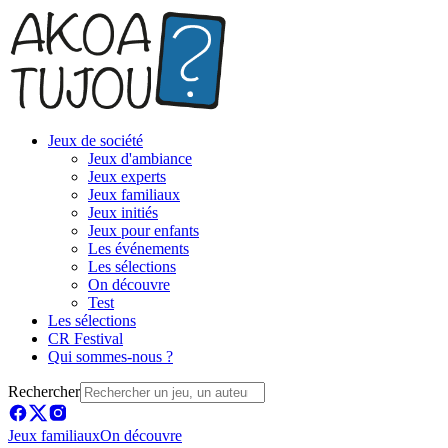
Jeux de société
Jeux d'ambiance
Jeux experts
Jeux familiaux
Jeux initiés
Jeux pour enfants
Les événements
Les sélections
On découvre
Test
Les sélections
CR Festival
Qui sommes-nous ?
Rechercher
Jeux familiaux
On découvre