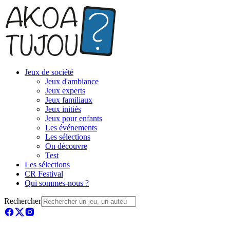
Jeux de société
Jeux d'ambiance
Jeux experts
Jeux familiaux
Jeux initiés
Jeux pour enfants
Les événements
Les sélections
On découvre
Test
Les sélections
CR Festival
Qui sommes-nous ?
Rechercher