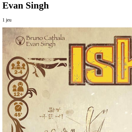
Evan Singh
1 jeu