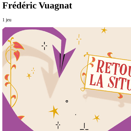
Frédéric Vuagnat
1 jeu