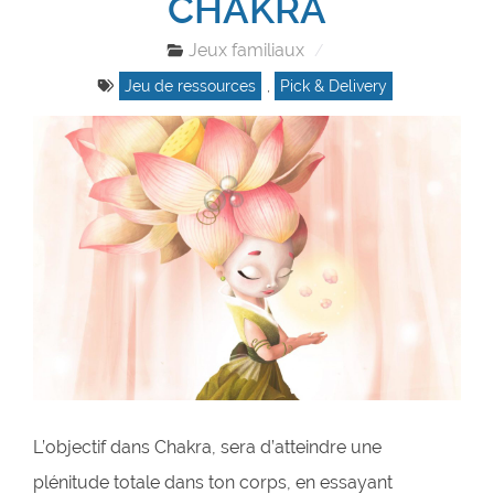
CHAKRA
Jeux familiaux
Jeu de ressources
,
Pick & Delivery
L’objectif dans Chakra, sera d’atteindre une
plénitude totale dans ton corps, en essayant