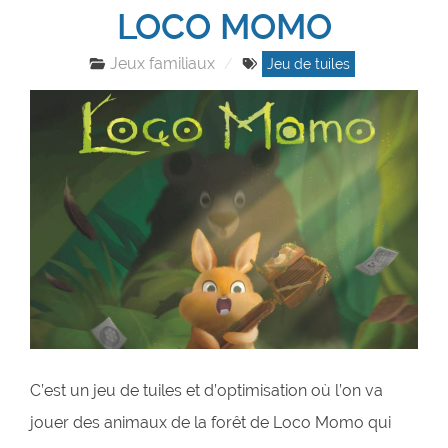
LOCO MOMO
Jeux familiaux
Jeu de tuiles
C’est un jeu de tuiles et d’optimisation où l’on va
jouer des animaux de la forêt de Loco Momo qui