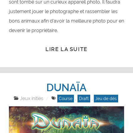
sont tombé sur un curieux appareil photo. Il faudra
justement jouer le photographe et rassembler les
bons animaux afin d’avoir la meilleure photo pour en
devenir le propriétaire.
LIRE LA SUITE
DUNAÏA
Jeux initiés
Course
,
Draft
,
Jeu de dés