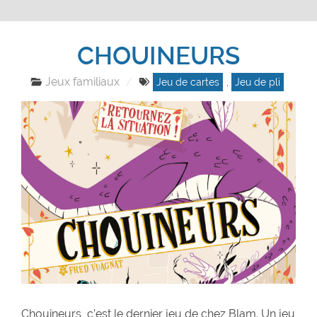
CHOUINEURS
Jeux familiaux
Jeu de cartes
,
Jeu de pli
Chouineurs, c’est le dernier jeu de chez Blam. Un jeu