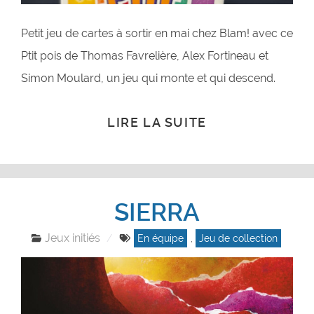
Petit jeu de cartes à sortir en mai chez Blam! avec ce
Ptit pois de Thomas Favrelière, Alex Fortineau et
Simon Moulard, un jeu qui monte et qui descend.
LIRE LA SUITE
SIERRA
Jeux initiés
En équipe
,
Jeu de collection