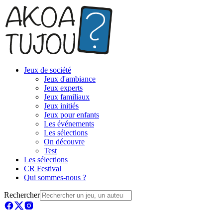
Jeux de société
Jeux d'ambiance
Jeux experts
Jeux familiaux
Jeux initiés
Jeux pour enfants
Les événements
Les sélections
On découvre
Test
Les sélections
CR Festival
Qui sommes-nous ?
Rechercher