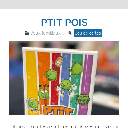
PTIT POIS
Jeux familiaux
Jeu de cartes
Petit jeu de cartes à sortir en mai chez Blam! avec ce