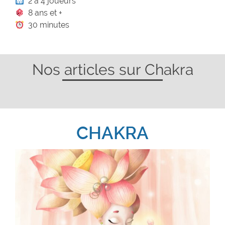
2 à 4 joueurs
8 ans et +
30 minutes
Nos articles sur Chakra
CHAKRA