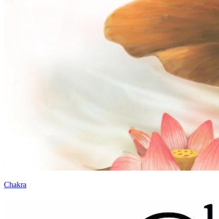
Chakra