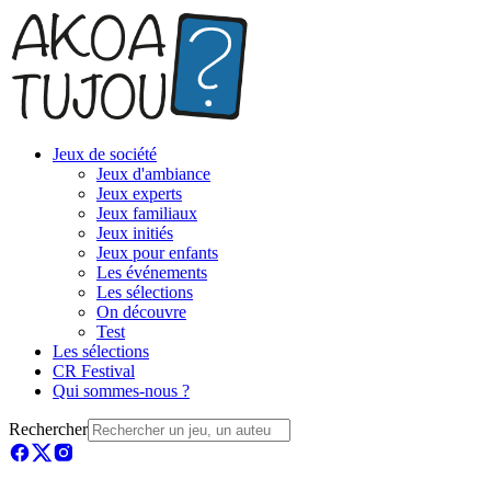
Jeux de société
Jeux d'ambiance
Jeux experts
Jeux familiaux
Jeux initiés
Jeux pour enfants
Les événements
Les sélections
On découvre
Test
Les sélections
CR Festival
Qui sommes-nous ?
Rechercher