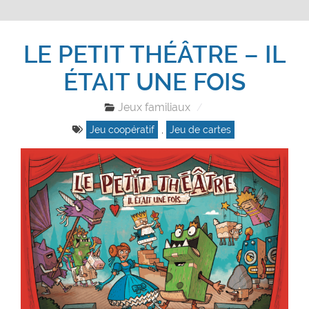
LE PETIT THÉÂTRE – IL
ÉTAIT UNE FOIS
Jeux familiaux
Jeu coopératif
,
Jeu de cartes