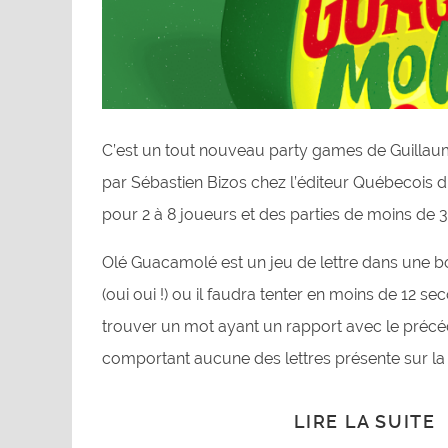
C’est un tout nouveau party games de Guillaum
par Sébastien Bizos chez l’éditeur Québecois
pour 2 à 8 joueurs et des parties de moins de 
Olé Guacamolé est un jeu de lettre dans une bo
(oui oui !) ou il faudra tenter en moins de 12 se
trouver un mot ayant un rapport avec le préc
comportant aucune des lettres présente sur la 
LIRE LA SUITE