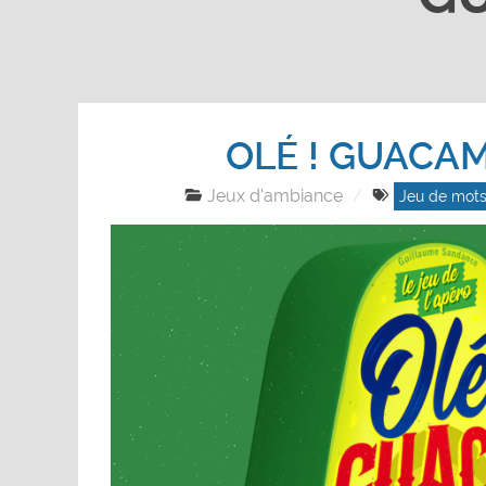
OLÉ ! GUACA
Jeux d'ambiance
Jeu de mot