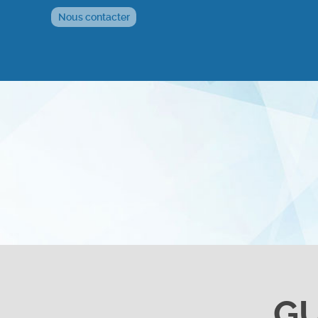
Nous contacter
G