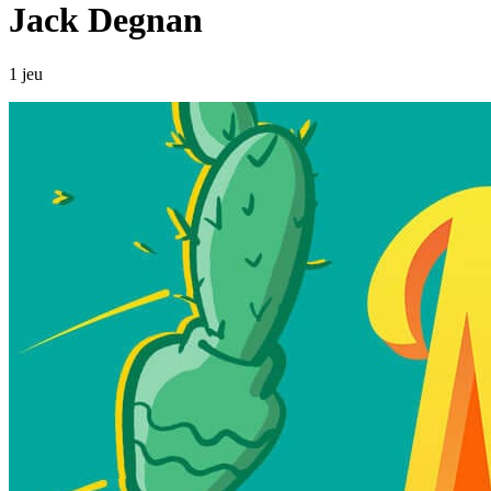
Jack Degnan
1 jeu