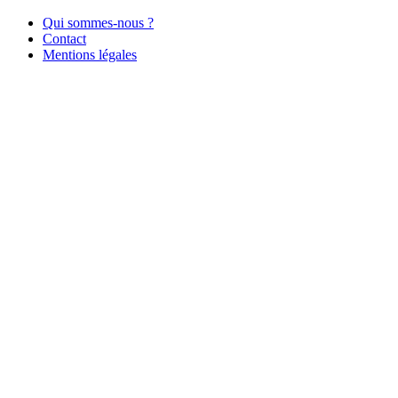
Qui sommes-nous ?
Contact
Mentions légales