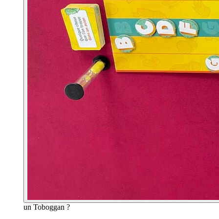
un Toboggan ?