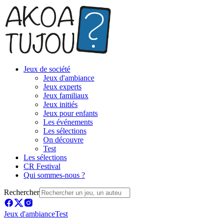
Jeux de société
Jeux d'ambiance
Jeux experts
Jeux familiaux
Jeux initiés
Jeux pour enfants
Les événements
Les sélections
On découvre
Test
Les sélections
CR Festival
Qui sommes-nous ?
Rechercher
Jeux d'ambiance
Test