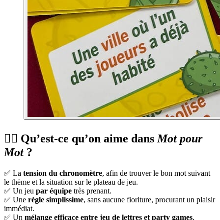
👍🏻 Qu’est-ce qu’on aime dans
Mot pour
Mot
?
✅ La
tension du chronomètre
, afin de trouver le bon mot suivant
le thème et la situation sur le plateau de jeu.
✅ Un jeu
par équipe
très prenant.
✅ Une
règle simplissime
, sans aucune fioriture, procurant un plaisir
immédiat.
✅ Un
mélange efficace entre jeu de lettres et party games
.