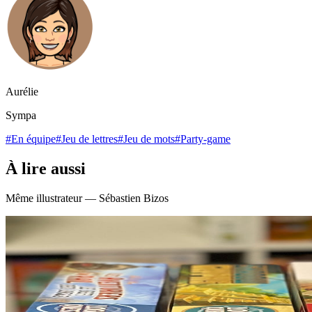
Aurélie
Sympa
#En équipe
#Jeu de lettres
#Jeu de mots
#Party-game
À lire aussi
Même illustrateur — Sébastien Bizos