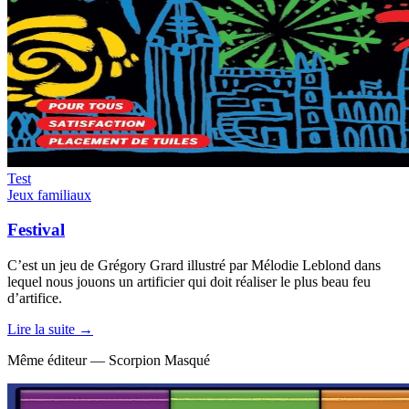
Test
Jeux familiaux
Festival
C’est un jeu de Grégory Grard illustré par Mélodie Leblond dans
lequel nous jouons un artificier qui doit réaliser le plus beau feu
d’artifice.
Lire la suite →
Même éditeur — Scorpion Masqué