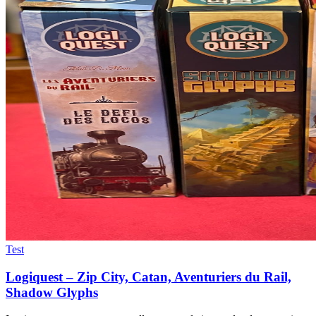
Test
Logiquest – Zip City, Catan, Aventuriers du Rail,
Shadow Glyphs