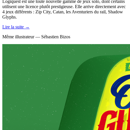
Logiquest est une toute nouvelle gamme de jeux solo, dont certains
utilisent une licence plutôt prestigieuse. Elle arrive directement avec
4 jeux différents : Zip City, Catan, les Aventuriers du rail, Shadow
Glyphs.
Lire la suite →
Même illustrateur — Sébastien Bizos