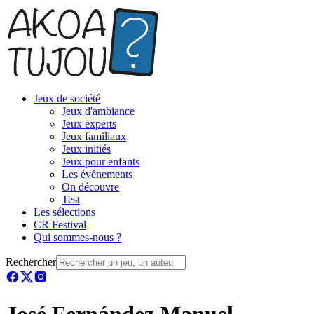
Jeux de société
Jeux d'ambiance
Jeux experts
Jeux familiaux
Jeux initiés
Jeux pour enfants
Les événements
On découvre
Test
Les sélections
CR Festival
Qui sommes-nous ?
Rechercher