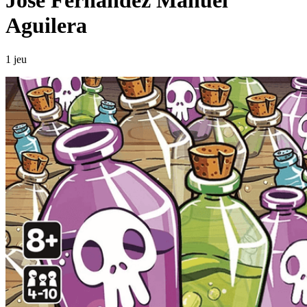
José Fernández Manuel
Aguilera
1 jeu