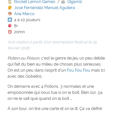
Rocket Lemon Games
/
Gigamic
José Fernández Manuel Aguilera
Ana Marco
4 à 10 joueurs
8+
20mn
Avis réalisé à partir d’un exemplaire festival le 25
février 2026.
Potion ou Poison
, c’est le genre de jeu un peu débile
qui fait du bien au milieu de choses plus sérieuses.
On est un peu dans l’esprit d’un
Fou Fou Fou
mais ici
avec des Gobelins.
On démarre avec 4 Potions, 3 normales et une
empoisonnée qui nous tue si on la boit. Bien sûr, ça,
on ne le sait que quand on la boit …
À son tour, on tire une carte et on la lit. Ça va définir