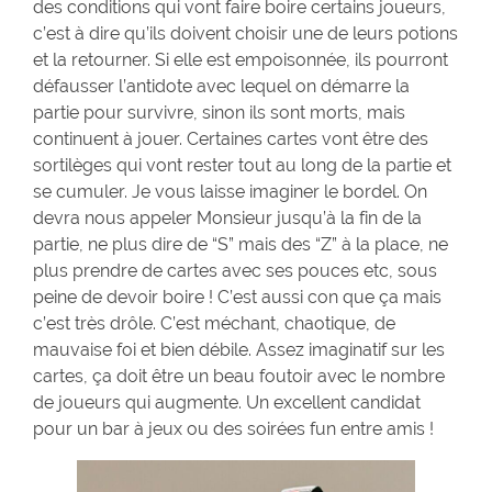
des conditions qui vont faire boire certains joueurs,
c’est à dire qu’ils doivent choisir une de leurs potions
et la retourner. Si elle est empoisonnée, ils pourront
défausser l’antidote avec lequel on démarre la
partie pour survivre, sinon ils sont morts, mais
continuent à jouer. Certaines cartes vont être des
sortilèges qui vont rester tout au long de la partie et
se cumuler. Je vous laisse imaginer le bordel. On
devra nous appeler Monsieur jusqu’à la fin de la
partie, ne plus dire de “S” mais des “Z” à la place, ne
plus prendre de cartes avec ses pouces etc, sous
peine de devoir boire ! C’est aussi con que ça mais
c’est très drôle. C’est méchant, chaotique, de
mauvaise foi et bien débile. Assez imaginatif sur les
cartes, ça doit être un beau foutoir avec le nombre
de joueurs qui augmente. Un excellent candidat
pour un bar à jeux ou des soirées fun entre amis !