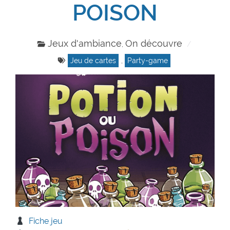
POISON
Jeux d'ambiance
On découvre
,
Jeu de cartes
,
Party-game
Fiche jeu