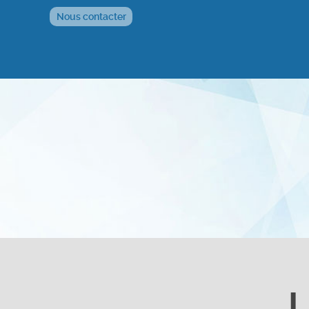
Nous contacter
L