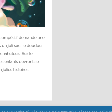
 compétitif demande une
s un joli sac, le doudou
 chahuteur. Sur le
es enfants devront se
jolies histoires.
ation de cookies afin d'améliorer votre navigation, et nous permettre de