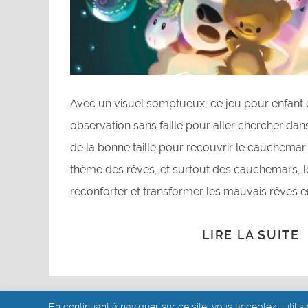
Avec un visuel somptueux, ce jeu pour enfant
observation sans faille pour aller chercher dan
de la bonne taille pour recouvrir le cauchemar
thème des rêves, et surtout des cauchemars, l
réconforter et transformer les mauvais rêves en 
LIRE LA SUITE
En continuant à naviguer sur ce site, vous acceptez l'utilis