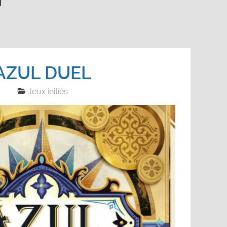
AZUL DUEL
Jeux initiés