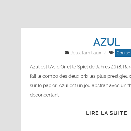
AZUL
Jeux familiaux
Course
Azul est l’As d’Or et le Spiel de Jahres 2018. Ra
fait le combo des deux prix les plus prestigieu
sur le papier, Azul est un jeu abstrait avec un 
déconcertant.
LIRE LA SUITE