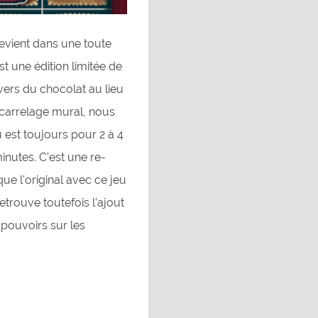
revient dans une toute
st une édition limitée de
ivers du chocolat au lieu
n carrelage mural, nous
u est toujours pour 2 à 4
minutes. C’est une re-
ue l’original avec ce jeu
etrouve toutefois l’ajout
 pouvoirs sur les