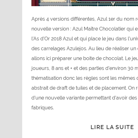
Après 4 versions différentes, Azul 1er du nom 
nouvelle version : Azul Maître Chocolatier qui e
l’As d’Or 2018 Azul et qui place le jeu dans l’un
des carrelages Azulejos. Au lieu de réaliser u
allons ici préparer une boite de chocolat. Le je
joueurs, 8 ans et + et des parties d’environ 30 
thématisation donc les règles sont les mêmes q
abstrait de draft de tuiles et de placement. On r
d’une nouvelle variante permettant d’avoir des
fabriques.
LIRE LA SUITE