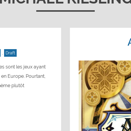
,
Draft
res sont les jeux ayant
x en Europe. Pourtant,
thème plutôt