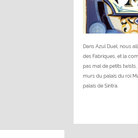
Dans Azul Duel, nous allo
des Fabriques, et la co
pas mal de petits twists, 
murs du palais du roi M
palais de Sintra.