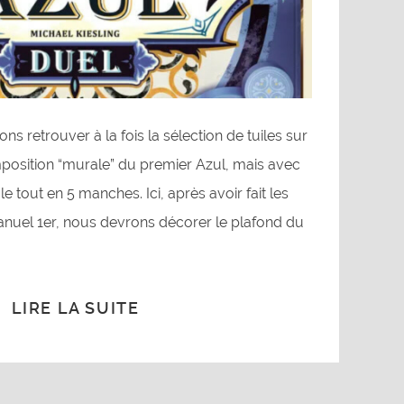
ns retrouver à la fois la sélection de tuiles sur
mposition “murale” du premier Azul, mais avec
le tout en 5 manches. Ici, après avoir fait les
anuel 1er, nous devrons décorer le plafond du
LIRE LA SUITE